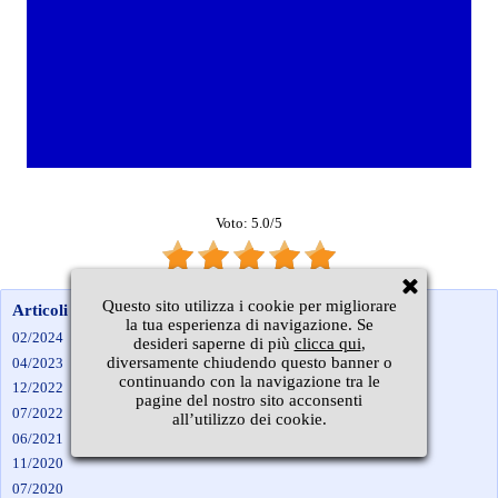
Voto: 5.0/5
Questo sito utilizza i cookie per migliorare
Articoli per mese
la tua esperienza di navigazione. Se
02/2024
desideri saperne di più
clicca qui
,
diversamente chiudendo questo banner o
04/2023
continuando con la navigazione tra le
12/2022
pagine del nostro sito acconsenti
07/2022
all’utilizzo dei cookie.
06/2021
11/2020
07/2020