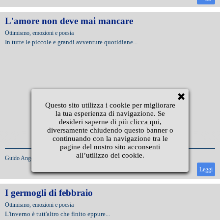
L'amore non deve mai mancare
Ottimismo, emozioni e poesia
In tutte le piccole e grandi avventure quotidiane...
Questo sito utilizza i cookie per migliorare
la tua esperienza di navigazione. Se
desideri saperne di più
clicca qui
,
diversamente chiudendo questo banner o
continuando con la navigazione tra le
pagine del nostro sito acconsenti
all’utilizzo dei cookie.
Guido Angeli
|
14/2/2018
Leggi
I germogli di febbraio
Ottimismo, emozioni e poesia
L'inverno è tutt'altro che finito eppure...