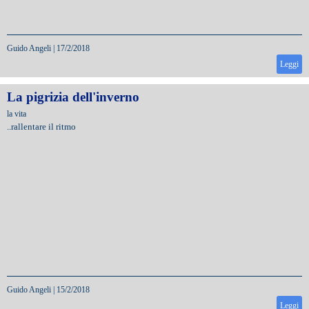
Guido Angeli
|
17/2/2018
Leggi
La pigrizia dell'inverno
la vita
..rallentare il ritmo
Guido Angeli
|
15/2/2018
Leggi