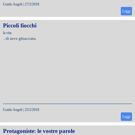
Guido Angeli
|
27/2/2018
Leggi
Piccoli fiocchi
la vita
...di neve ghiacciata.
Guido Angeli
|
25/2/2018
Leggi
Protagoniste: le vostre parole