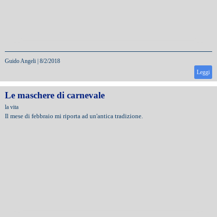
Guido Angeli
|
8/2/2018
Leggi
Le maschere di carnevale
la vita
Il mese di febbraio mi riporta ad un'antica tradizione.