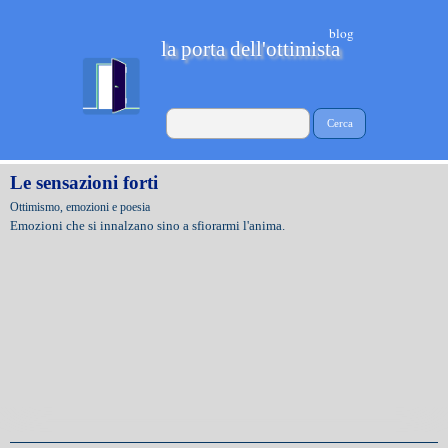
blog
la porta dell'ottimista
Cerca
Le sensazioni forti
Ottimismo, emozioni e poesia
Emozioni che si innalzano sino a sfiorarmi l'anima.