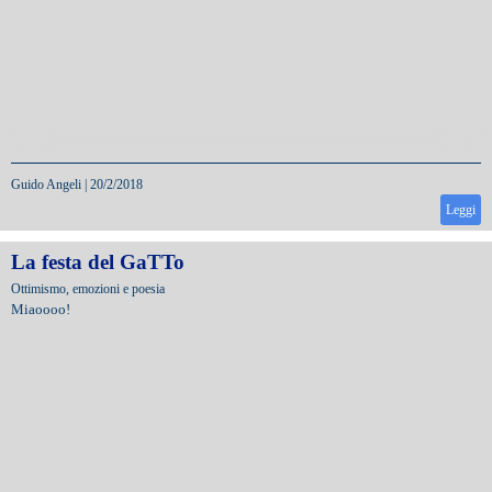
Guido Angeli
|
20/2/2018
Leggi
La festa del GaTTo
Ottimismo, emozioni e poesia
Miaoooo!