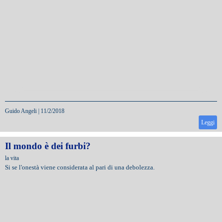
Guido Angeli
|
11/2/2018
Leggi
Il mondo è dei furbi?
la vita
Si se l'onestà viene considerata al pari di una debolezza.