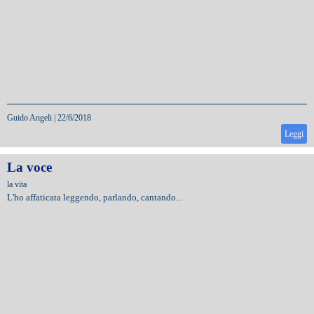
Guido Angeli
|
22/6/2018
Leggi
La voce
la vita
L'ho affaticata leggendo, parlando, cantando...