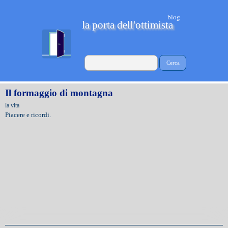
blog
la porta dell'ottimista
Cerca
Il formaggio di montagna
la vita
Piacere e ricordi.