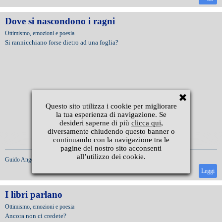
Dove si nascondono i ragni
Ottimismo, emozioni e poesia
Si rannicchiano forse dietro ad una foglia?
Questo sito utilizza i cookie per migliorare
la tua esperienza di navigazione. Se
desideri saperne di più
clicca qui
,
diversamente chiudendo questo banner o
continuando con la navigazione tra le
pagine del nostro sito acconsenti
all’utilizzo dei cookie.
Guido Angeli
|
15/6/2018
Leggi
I libri parlano
Ottimismo, emozioni e poesia
Ancora non ci credete?