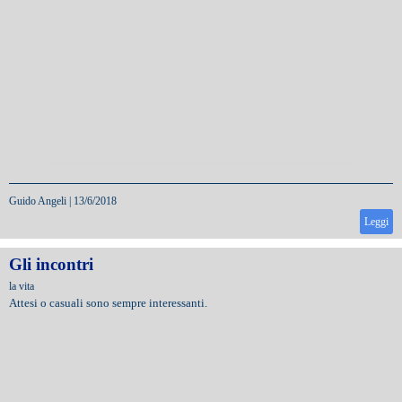
Guido Angeli
|
13/6/2018
Leggi
Gli incontri
la vita
Attesi o casuali sono sempre interessanti.