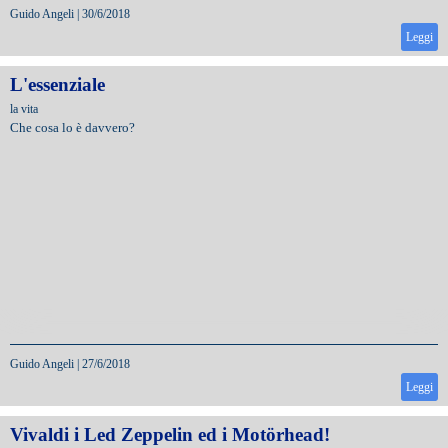
Guido Angeli
|
30/6/2018
Leggi
L'essenziale
la vita
Che cosa lo è davvero?
Guido Angeli
|
27/6/2018
Leggi
Vivaldi i Led Zeppelin ed i Motörhead!