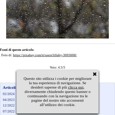
Fonti di questo articolo
:
Foto di:
https://pixabay.com/it/users/lillaby-3693608/
Voto: 4.5/5
Questo sito utilizza i cookie per migliorare
la tua esperienza di navigazione. Se
desideri saperne di più
clicca qui
,
Articoli per mese
diversamente chiudendo questo banner o
02/2024
continuando con la navigazione tra le
04/2023
pagine del nostro sito acconsenti
all’utilizzo dei cookie.
12/2022
07/2022