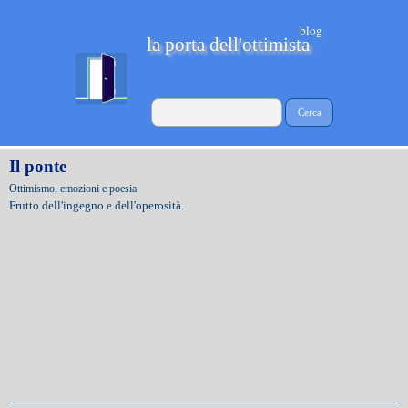
blog
la porta dell'ottimista
Cerca
Il ponte
Ottimismo, emozioni e poesia
Frutto dell'ingegno e dell'operosità.