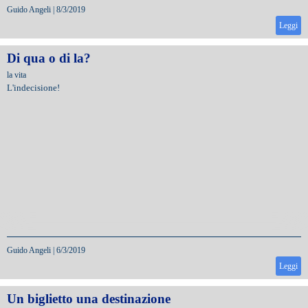
Guido Angeli
|
8/3/2019
Leggi
Di qua o di la?
la vita
L'indecisione!
Guido Angeli
|
6/3/2019
Leggi
Un biglietto una destinazione