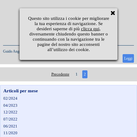
Questo sito utilizza i cookie per migliorare
la tua esperienza di navigazione. Se
desideri saperne di più
clicca qui
,
diversamente chiudendo questo banner o
continuando con la navigazione tra le
pagine del nostro sito acconsenti
all’utilizzo dei cookie.
Guido Angeli
|
1/3/2019
Leggi
Precedente
1
2
Articoli per mese
02/2024
04/2023
12/2022
07/2022
06/2021
11/2020