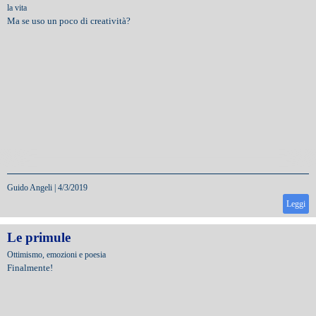
la vita
Ma se uso un poco di creatività?
Guido Angeli
|
4/3/2019
Leggi
Le primule
Ottimismo, emozioni e poesia
Finalmente!